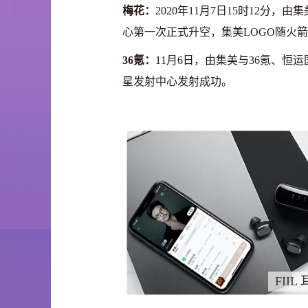
梅花：
2020年11月7日15时12分
心第一次正式升空，集美LOGO随火
36氪：
11月6日，由集美与36氪、
星发射中心发射成功。
FIIL