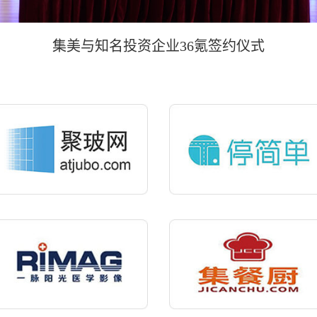
集美与知名投资企业36氪签约仪式