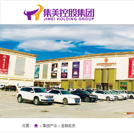
位置：
>
集团产业
>
金融投资