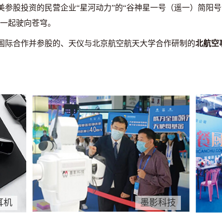
，由集美参股投资的民营企业“星河动力”的“谷神星一号（遥一）简阳号
箭一起驶向苍穹。
恒运国际合作并参股的、天仪与北京航空航天大学合作研制的
北航空
 耳机
墨影科技