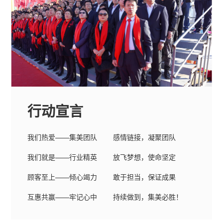
行动宣言
我们热爱——集美团队 感情链接，凝聚团队
我们就是——行业精英 放飞梦想，使命坚定
顾客至上——倾心竭力 敢于担当，保证成果
互惠共赢——牢记心中 持续做到，集美必胜！