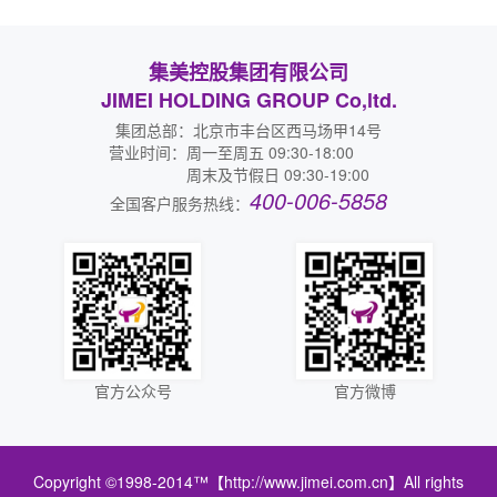
集美控股集团有限公司
JIMEI HOLDING GROUP Co,ltd.
集团总部：北京市丰台区西马场甲14号
营业时间：周一至周五
09:30
-
18:00
周末及节假日
09:30
-
19:00
400-006-5858
全国客户服务热线：
官方公众号
官方微博
Copyright ©1998-2014™【http://www.jimei.com.cn】All rights