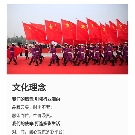
文化理念
我们的愿景:引领行业潮向
品牌云集，时尚不奢；
服条到位，性价浸责。
我们的使命:打造多彩生活
对厂商，诚心提供多彩平台；